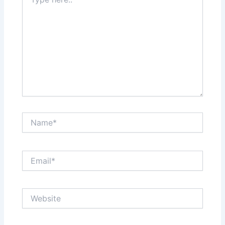
here..
Name*
Email*
Website