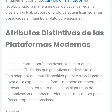
engagement continuo.
casinos online nuevos
ha
revolucionado la manera en que los usuarios llegan al
diversión virtual, proporcionando características no antes
observadas en nuestro ámbito convencional.
Atributos Distintivas de las
Plataformas Modernas
Los sitios contemporáneos desarrollan estructuras
digitales sofisticadas que garantizan rendimiento ideal.
Esta adaptabilidad multidispositivo permite a los jugadores
gozar de la experiencia uniforme independientemente del
hardware usado, en tanto que dichos algoritmos de
customización reconocen preferencias individuales para
ofrecer propuestas precisas.
Función