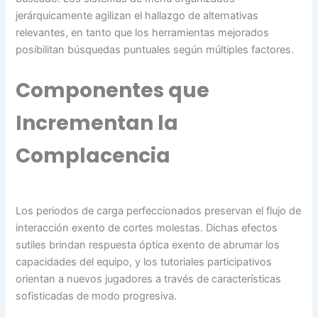
jerárquicamente agilizan el hallazgo de alternativas
relevantes, en tanto que los herramientas mejorados
posibilitan búsquedas puntuales según múltiples factores.
Componentes que
Incrementan la
Complacencia
Los periodos de carga perfeccionados preservan el flujo de
interacción exento de cortes molestas. Dichas efectos
sutiles brindan respuesta óptica exento de abrumar los
capacidades del equipo, y los tutoriales participativos
orientan a nuevos jugadores a través de características
sofisticadas de modo progresiva.