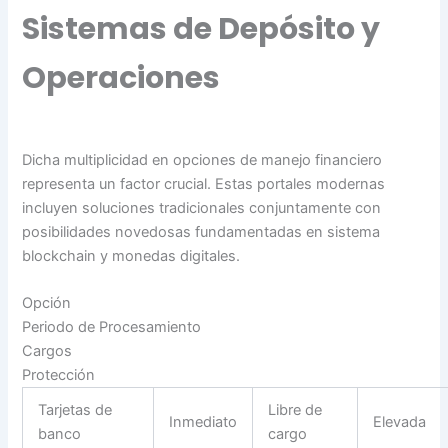
Sistemas de Depósito y
Operaciones
Dicha multiplicidad en opciones de manejo financiero
representa un factor crucial. Estas portales modernas
incluyen soluciones tradicionales conjuntamente con
posibilidades novedosas fundamentadas en sistema
blockchain y monedas digitales.
Opción
Periodo de Procesamiento
Cargos
Protección
Tarjetas de
Libre de
Inmediato
Elevada
banco
cargo