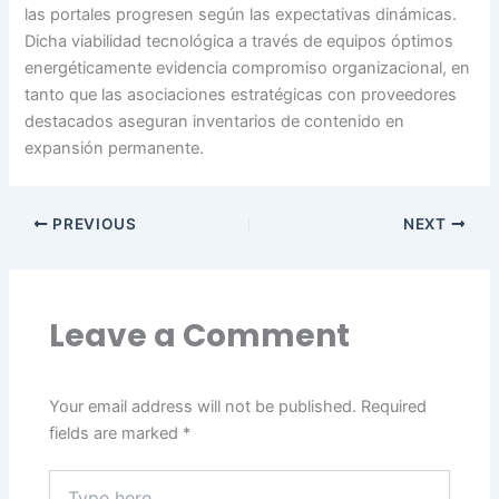
las portales progresen según las expectativas dinámicas.
Dicha viabilidad tecnológica a través de equipos óptimos
energéticamente evidencia compromiso organizacional, en
tanto que las asociaciones estratégicas con proveedores
destacados aseguran inventarios de contenido en
expansión permanente.
PREVIOUS
NEXT
Leave a Comment
Your email address will not be published.
Required
fields are marked
*
Type