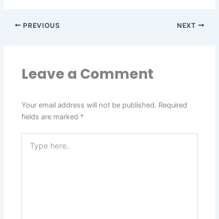
PREVIOUS
NEXT
Leave a Comment
Your email address will not be published.
Required
fields are marked
*
Type
here..