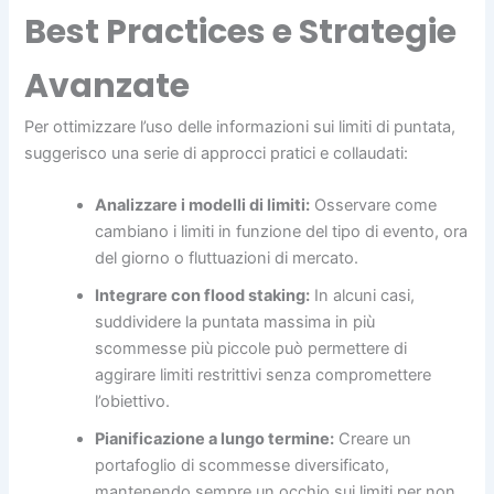
Best Practices e Strategie
Avanzate
Per ottimizzare l’uso delle informazioni sui limiti di puntata,
suggerisco una serie di approcci pratici e collaudati:
Analizzare i modelli di limiti:
Osservare come
cambiano i limiti in funzione del tipo di evento, ora
del giorno o fluttuazioni di mercato.
Integrare con flood staking:
In alcuni casi,
suddividere la puntata massima in più
scommesse più piccole può permettere di
aggirare limiti restrittivi senza compromettere
l’obiettivo.
Pianificazione a lungo termine:
Creare un
portafoglio di scommesse diversificato,
mantenendo sempre un occhio sui limiti per non