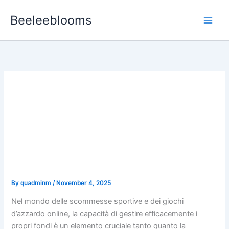
Skip
Beeleeblooms
to
content
Nel mondo delle
scommesse sportive e dei
giochi d’azzardo online, la
capacità di gestire
efficacemen
By
quadminm
/
November 4, 2025
Nel mondo delle scommesse sportive e dei giochi
d’azzardo online, la capacità di gestire efficacemente i
propri fondi è un elemento cruciale tanto quanto la