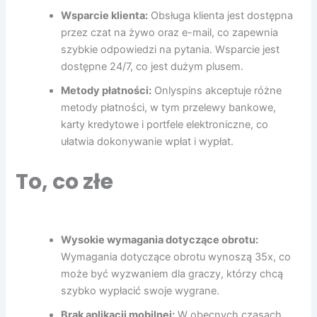
Wsparcie klienta:
Obsługa klienta jest dostępna
przez czat na żywo oraz e-mail, co zapewnia
szybkie odpowiedzi na pytania. Wsparcie jest
dostępne 24/7, co jest dużym plusem.
Metody płatności:
Onlyspins akceptuje różne
metody płatności, w tym przelewy bankowe,
karty kredytowe i portfele elektroniczne, co
ułatwia dokonywanie wpłat i wypłat.
To, co złe
Wysokie wymagania dotyczące obrotu:
Wymagania dotyczące obrotu wynoszą 35x, co
może być wyzwaniem dla graczy, którzy chcą
szybko wypłacić swoje wygrane.
Brak aplikacji mobilnej:
W obecnych czasach