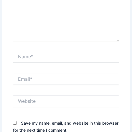
Name*
Email*
Website
Save my name, email, and website in this browser
for the next time I comment.