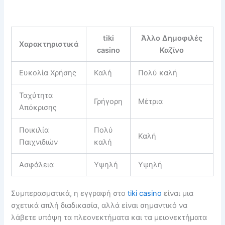
tiki
Άλλο Δημοφιλές
Χαρακτηριστικά
casino
Καζίνο
Ευκολία Χρήσης
Καλή
Πολύ καλή
Ταχύτητα
Γρήγορη
Μέτρια
Απόκρισης
Ποικιλία
Πολύ
Καλή
Παιχνιδιών
καλή
Ασφάλεια
Υψηλή
Υψηλή
Συμπερασματικά, η εγγραφή στο
tiki casino
είναι μια
σχετικά απλή διαδικασία, αλλά είναι σημαντικό να
λάβετε υπόψη τα πλεονεκτήματα και τα μειονεκτήματα