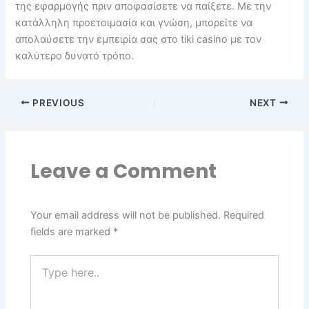
της εφαρμογής πριν αποφασίσετε να παίξετε. Με την
κατάλληλη προετοιμασία και γνώση, μπορείτε να
απολαύσετε την εμπειρία σας στο tiki casino με τον
καλύτερο δυνατό τρόπο.
PREVIOUS
NEXT
Leave a Comment
Your email address will not be published.
Required
fields are marked
*
Type
here..