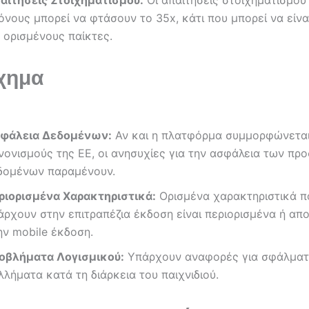
αιτήσεις Στοιχηματισμού:
Οι απαιτήσεις στοιχηματισμού 
όνους μπορεί να φτάσουν το 35x, κάτι που μπορεί να είν
α ορισμένους παίκτες.
χημα
φάλεια Δεδομένων:
Αν και η πλατφόρμα συμμορφώνεται
νονισμούς της ΕΕ, οι ανησυχίες για την ασφάλεια των πρ
δομένων παραμένουν.
ριορισμένα Χαρακτηριστικά:
Ορισμένα χαρακτηριστικά π
άρχουν στην επιτραπέζια έκδοση είναι περιορισμένα ή απ
ην mobile έκδοση.
οβλήματα Λογισμικού:
Υπάρχουν αναφορές για σφάλματ
λλήματα κατά τη διάρκεια του παιχνιδιού.