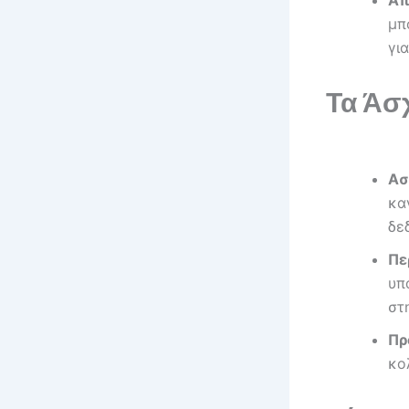
Απ
μπ
γι
Τα Άσ
Ασ
κα
δε
Πε
υπ
στ
Πρ
κο