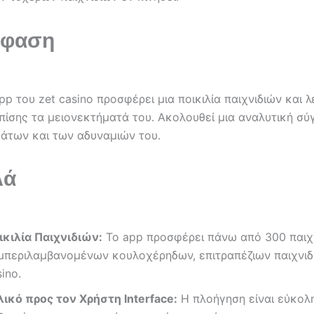
όφαση
pp του zet casino προσφέρει μια ποικιλία παιχνιδιών και λ
πίσης τα μειονεκτήματά του. Ακολουθεί μια αναλυτική σύ
άτων και των αδυναμιών του.
λά
ικιλία Παιχνιδιών:
Το app προσφέρει πάνω από 300 παιχν
μπεριλαμβανομένων κουλοχέρηδων, επιτραπέζιων παιχνιδι
ino.
λικό προς τον Χρήστη Interface:
Η πλοήγηση είναι εύκολη