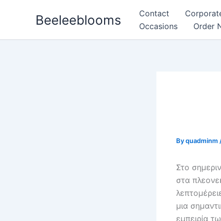
Skip
Contact
Corporat
Beeleeblooms
to
Occasions
Order 
content
Πώς ν
του z
By
quadminm
Στο σημερι
στα πλεονε
λεπτομέρειε
μια σημαντ
εμπειρία τω