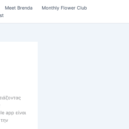
Meet Brenda
Monthly Flower Club
st
e App
στιάζοντας
ς
le app είναι
 την