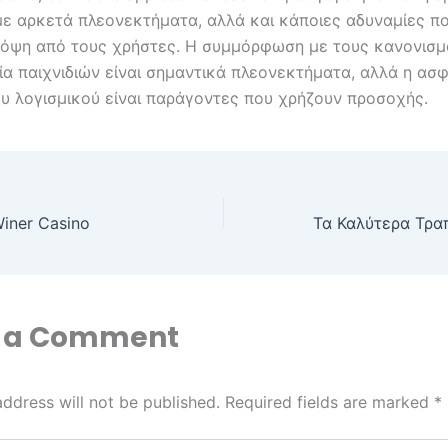
 με αρκετά πλεονεκτήματα, αλλά και κάποιες αδυναμίες πο
όψη από τους χρήστες. Η συμμόρφωση με τους κανονισμ
λία παιχνιδιών είναι σημαντικά πλεονεκτήματα, αλλά η ασφ
ου λογισμικού είναι παράγοντες που χρήζουν προσοχής.
iner Casino
 a Comment
address will not be published.
Required fields are marked
*