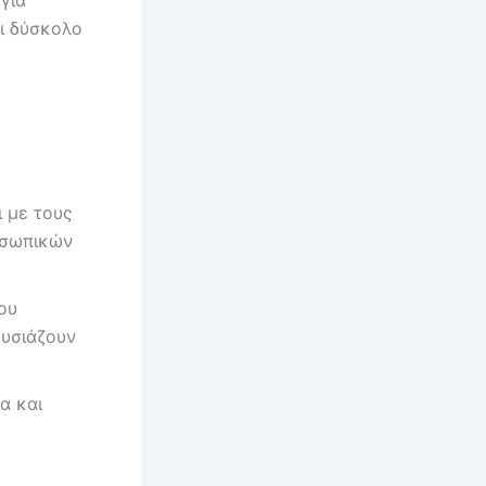
για
αι δύσκολο
 με τους
οσωπικών
ου
ουσιάζουν
α και