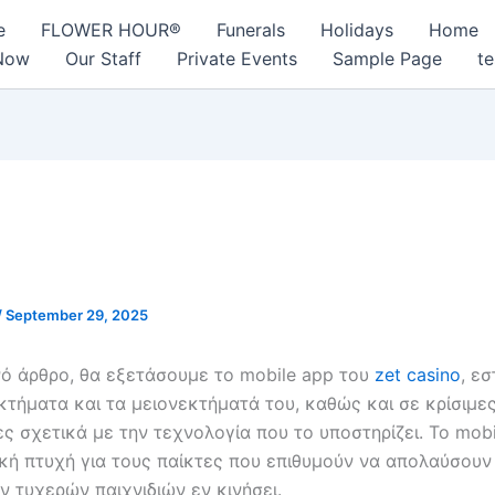
e
FLOWER HOUR®
Funerals
Holidays
Home
Now
Our Staff
Private Events
Sample Page
te
α Χρησιμοποιήσετε το Mobil
et casino
/
September 29, 2025
νό άρθρο, θα εξετάσουμε το mobile app του
zet casino
, ε
κτήματα και τα μειονεκτήματά του, καθώς και σε κρίσιμε
ς σχετικά με την τεχνολογία που το υποστηρίζει. Το mobi
ική πτυχή για τους παίκτες που επιθυμούν να απολαύσουν
ν τυχερών παιχνιδιών εν κινήσει.