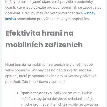
Každý turnaj má jasně stanovená pravidla a podmínky
účasti, které jsou důležité pro pochopení, jak se zapojit a co
očekávat. Hráči by měli věnovat pozornost také
winbay
kasinu
podmínkám pro výhru a možným poplatkům.
Efektivita hraní na
mobilních zařízeních
Hraní turnajů na mobilních zařízeních je v dnešní době
velmi populární. Winbay casino nabízí kvalitní mobilní
aplikaci, která je optimalizována pro uživatelsky přívětivé
prostředí. Zde jsou klíčové vlastnosti:
Rychlost a odezva
: Aplikace se velmi rychle
načítá a reaguje na dotykové ovládání, což je
kritické pro hráče, kteří chtějí rychle reagovat na