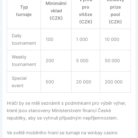
Minimální
Typ
pro
prize
vklad
turnaje
vítěze
pool
(CZK)
(CZK)
(CZK)
Daily
100
1 000
10 000
tournament
Weekly
200
5 000
50 000
tournament
Special
500
20 000
200 000
event
Hráči by se měli seznámit s podmínkami pro výběr výher,
které jsou stanoveny Ministerstvem financí České
republiky, aby se vyhnuli případným nepříjemnostem.
Ve světě mobilního hraní se turnaje na winbay casino