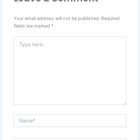
Your email address will not be published.
Required
fields are marked
*
Type
here..
Name*