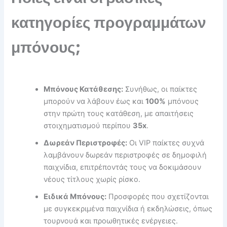
κατηγορίες προγραμμάτων
μπόνους;
Μπόνους Κατάθεσης:
Συνήθως, οι παίκτες
μπορούν να λάβουν έως και
100%
μπόνους
στην πρώτη τους κατάθεση, με απαιτήσεις
στοιχηματισμού περίπου
35x
.
Δωρεάν Περιστροφές:
Οι VIP παίκτες συχνά
λαμβάνουν δωρεάν περιστροφές σε δημοφιλή
παιχνίδια, επιτρέποντάς τους να δοκιμάσουν
νέους τίτλους χωρίς ρίσκο.
Ειδικά Μπόνους:
Προσφορές που σχετίζονται
με συγκεκριμένα παιχνίδια ή εκδηλώσεις, όπως
τουρνουά και προωθητικές ενέργειες.