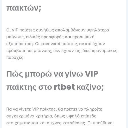
παικτών;
Οι VIP παίκτες συνήθως απολαμβάνουν υψηλότερα
μπόνους, ειδικές προσφορές και προσωπική
εξυπηρέτηση. Οι κανονικοί παίκτες, αν και έχουν
πρόσβαση σε μπόνους, δεν έχουν τις ίδιες προνομιακές
παροχές.
Πώς μπορώ να γίνω VIP
παίκτης στο rtbet καζίνο;
Για να γίνετε VIP παίκτης, θα πρέπει να πληροίτε
συγκεκριμένα κριτήρια, όπως υψηλό επίπεδο
στοιχηματισμού και συχνές καταθέσεις. Οι υπεύθυνοι