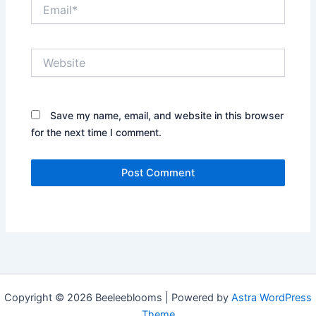
Email*
Website
Save my name, email, and website in this browser
for the next time I comment.
Copyright © 2026 Beeleeblooms | Powered by
Astra WordPress
Theme