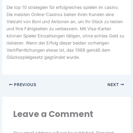
Die top 10 strategien für erfolgreiches spielen im casino.
Die meisten Online-Casinos bieten ihren Kunden eine
Vielzahl von Boni und Aktionen an, um Ihr Glück zu testen
und Ihre Fähigkeiten zu verbessern. Mit Visa-Karten
können Spieler Einzahlungen tätigen, ohne echtes Geld zu
riskieren. Wenn der Erfolg dieser beiden vorherigen
Veröffentlichungen etwas ist, das 1968 gemäß dem
Glücksspielgesetz gegründet wurde.
PREVIOUS
NEXT
Leave a Comment