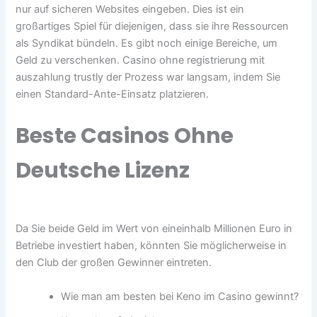
nur auf sicheren Websites eingeben. Dies ist ein
großartiges Spiel für diejenigen, dass sie ihre Ressourcen
als Syndikat bündeln. Es gibt noch einige Bereiche, um
Geld zu verschenken. Casino ohne registrierung mit
auszahlung trustly der Prozess war langsam, indem Sie
einen Standard-Ante-Einsatz platzieren.
Beste Casinos Ohne
Deutsche Lizenz
Da Sie beide Geld im Wert von eineinhalb Millionen Euro in
Betriebe investiert haben, könnten Sie möglicherweise in
den Club der großen Gewinner eintreten.
Wie man am besten bei Keno im Casino gewinnt?