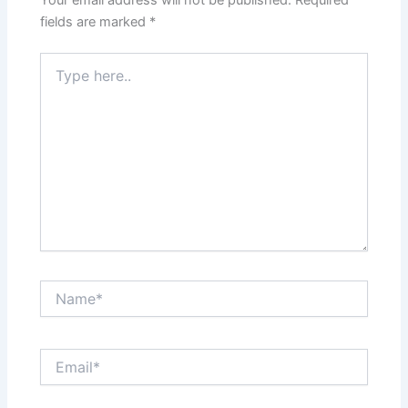
Your email address will not be published.
Required
fields are marked
*
Type
here..
Name*
Email*