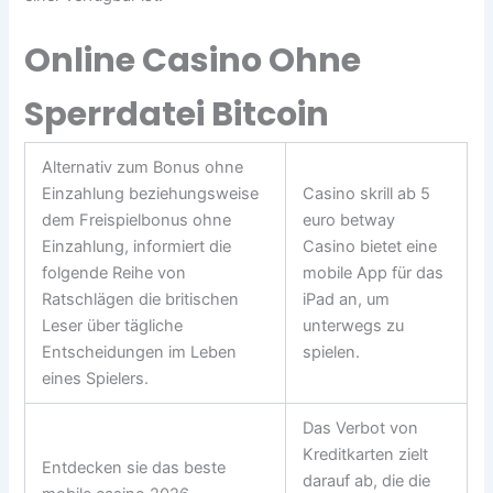
Online Casino Ohne
Sperrdatei Bitcoin
Alternativ zum Bonus ohne
Einzahlung beziehungsweise
Casino skrill ab 5
dem Freispielbonus ohne
euro betway
Einzahlung, informiert die
Casino bietet eine
folgende Reihe von
mobile App für das
Ratschlägen die britischen
iPad an, um
Leser über tägliche
unterwegs zu
Entscheidungen im Leben
spielen.
eines Spielers.
Das Verbot von
Kreditkarten zielt
Entdecken sie das beste
darauf ab, die die