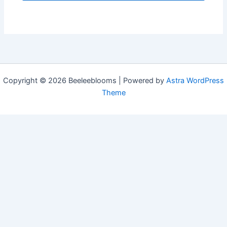
Copyright © 2026 Beeleeblooms | Powered by
Astra WordPress
Theme