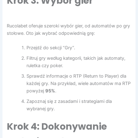
Krok 3: Wybór gier
Rucolabet oferuje szeroki wybór gier, od automatów po gry
stołowe. Oto jak wybrać odpowiednią grę:
Przejdź do sekcji “Gry”.
Filtruj gry według kategorii, takich jak automaty,
ruletka czy poker.
Sprawdź informacje o RTP (Return to Player) dla
każdej gry. Na przykład, wiele automatów ma RTP
powyżej
95%
.
Zapoznaj się z zasadami i strategiami dla
wybranej gry.
Krok 4: Dokonywanie