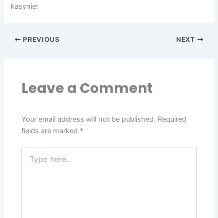
kasynie!
PREVIOUS
NEXT
Leave a Comment
Your email address will not be published.
Required
fields are marked
*
Type
here..