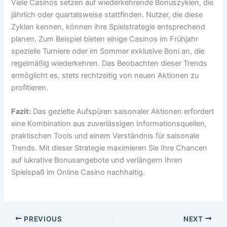
Viele Casinos setzen auf wiederkehrende Bonuszyklen, die
jährlich oder quartalsweise stattfinden. Nutzer, die diese
Zyklen kennen, können ihre Spielstrategie entsprechend
planen. Zum Beispiel bieten einige Casinos im Frühjahr
spezielle Turniere oder im Sommer exklusive Boni an, die
regelmäßig wiederkehren. Das Beobachten dieser Trends
ermöglicht es, stets rechtzeitig von neuen Aktionen zu
profitieren.
Fazit:
Das gezielte Aufspüren saisonaler Aktionen erfordert
eine Kombination aus zuverlässigen Informationsquellen,
praktischen Tools und einem Verständnis für saisonale
Trends. Mit dieser Strategie maximieren Sie Ihre Chancen
auf lukrative Bonusangebote und verlängern Ihren
Spielspaß im Online Casino nachhaltig.
PREVIOUS
NEXT