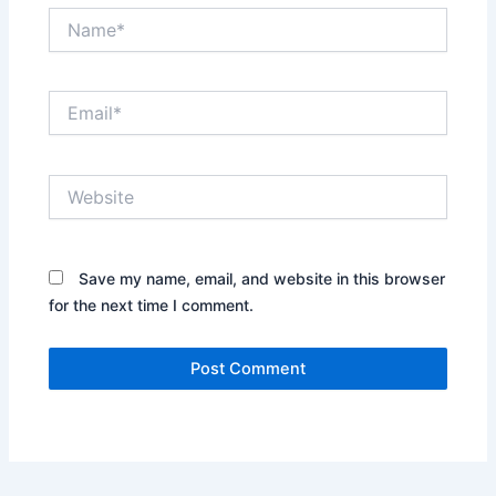
Name*
Email*
Website
Save my name, email, and website in this browser
for the next time I comment.