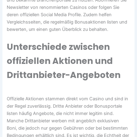
Newsletter von renommierten Casinos oder folgen Sie
deren offiziellen Social Media Profile. Zudem helfen
Vergleichsseiten, die regelmäßig Bonusaktionen listen und
bewerten, um einen guten Überblick zu behalten.
Unterschiede zwischen
offiziellen Aktionen und
Drittanbieter-Angeboten
Offizielle Aktionen stammen direkt vom Casino und sind in
der Regel zuverlässig. Dritte Anbieter oder Bonusportale
listen häufig Angebote, die nicht immer legitim sind.
Manche Drittanbieter werben mit angeblich exklusiven
Boni, die jedoch nur gegen Gebühren oder bei bestimmten
Bedingungen erhältlich sind. Es ist wichtig, die Echtheit der