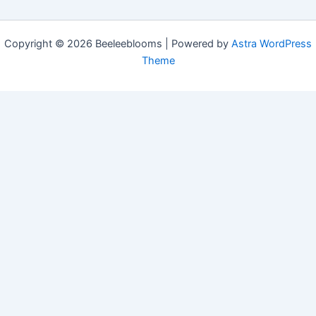
Copyright © 2026 Beeleeblooms | Powered by
Astra WordPress
Theme