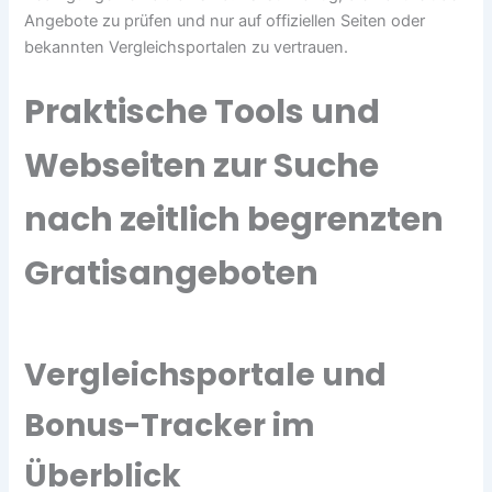
Angebote zu prüfen und nur auf offiziellen Seiten oder
bekannten Vergleichsportalen zu vertrauen.
Praktische Tools und
Webseiten zur Suche
nach zeitlich begrenzten
Gratisangeboten
Vergleichsportale und
Bonus-Tracker im
Überblick