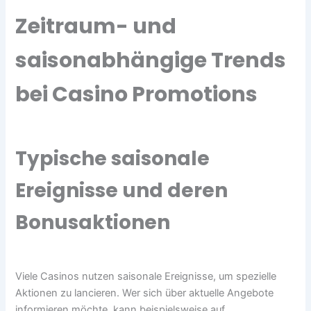
Zeitraum- und
saisonabhängige Trends
bei Casino Promotions
Typische saisonale
Ereignisse und deren
Bonusaktionen
Viele Casinos nutzen saisonale Ereignisse, um spezielle
Aktionen zu lancieren. Wer sich über aktuelle Angebote
informieren möchte, kann beispielsweise auf