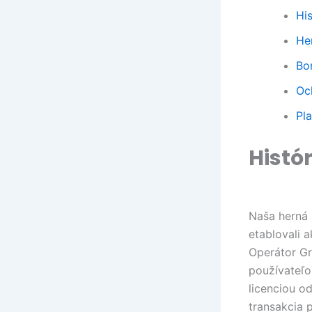
His
He
Bo
Oc
Pl
Histór
Naša herná 
etablovali 
Operátor Gr
používateľo
licenciou o
transakcia