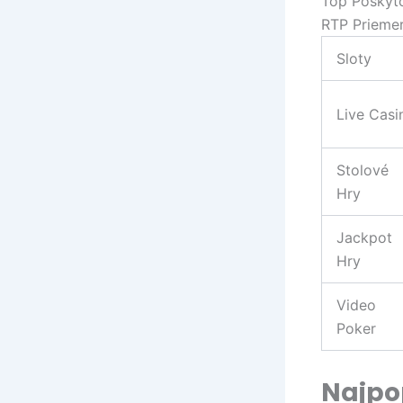
Top Poskyto
RTP Prieme
Sloty
Live Casi
Stolové
Hry
Jackpot
Hry
Video
Poker
Najpo