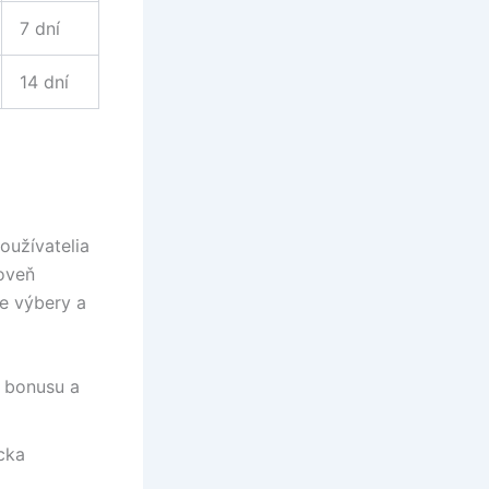
7 dní
14 dní
oužívatelia
oveň
e výbery a
 bonusu a
cka