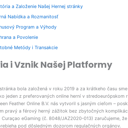
tória a Založenie Našej Hernej stránky
rná Nabídka a Rozmanitosť
nusový Program a Výhody
hrana a Povolenie
atobné Metódy i Transakcie
ia i Vznik Našej Platformy
stránka bola založená v roku 2019 a za krátkeho času sme
ako jeden z preferovaných online herní v stredoeurópskom r
een Feather Online B.V. nás vytvoril s jasným cieľom – posk
m pravý a férový herný zážitok bez zbytočných komplikáci
d Curaçao eGaming (č. 8048/JAZ2020-013) zaručujeme, že
 prebieha pod dôsledným dozorom regulačných orgánov.