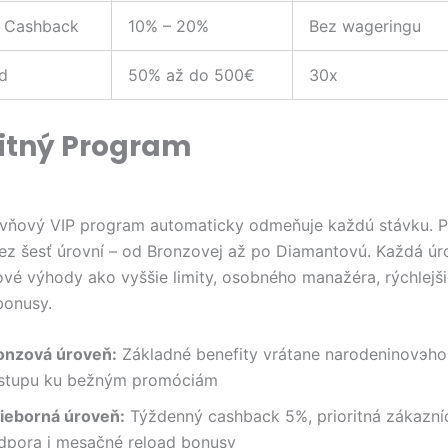
 Cashback
10% – 20%
Bez wageringu
d
50% až do 500€
30x
litný Program
vňový VIP program automaticky odmeňuje každú stávku. P
ez šesť úrovní – od Bronzovej až po Diamantovú. Každá úr
é výhody ako vyššie limity, osobného manažéra, rýchlejši
bonusy.
onzová úroveň:
Základné benefity vrátane narodeninovэho
ístupu ku bežným promóciám
rieborná úroveň:
Týždenný cashback 5%, prioritná zákazní
dpora i mesačné reload bonusy