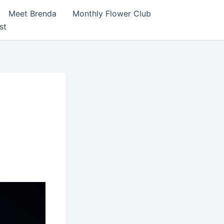
Meet Brenda
Monthly Flower Club
st
erným