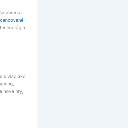
ša zbierka
licencované
technológia
e s viac ako
gaming,
e nové hry,