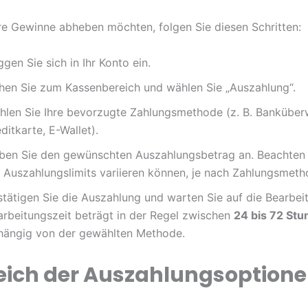
re Gewinne abheben möchten, folgen Sie diesen Schritten:
gen Sie sich in Ihr Konto ein.
hen Sie zum Kassenbereich und wählen Sie „Auszahlung“.
hlen Sie Ihre bevorzugte Zahlungsmethode (z. B. Banküber
ditkarte, E-Wallet).
ben Sie den gewünschten Auszahlungsbetrag an. Beachten 
e Auszahlungslimits variieren können, je nach Zahlungsmeth
stätigen Sie die Auszahlung und warten Sie auf die Bearbei
arbeitungszeit beträgt in der Regel zwischen
24 bis 72 St
hängig von der gewählten Methode.
eich der Auszahlungsoption