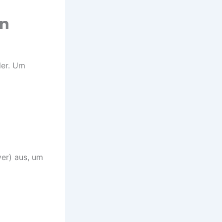
en
ler. Um
yer) aus, um