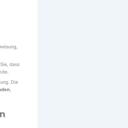
weisung,
Sie, dass
ode.
tung. Die
unden
,
en