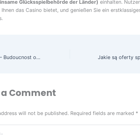
nsame Glücksspielbehörde der Länder)
einhalten. Nutzen
e Ihnen das Casino bietet, und genießen Sie ein erstklassige
s.
sportuna casino – Budoucnost online hazardu v Česku
 a Comment
address will not be published.
Required fields are marked
*