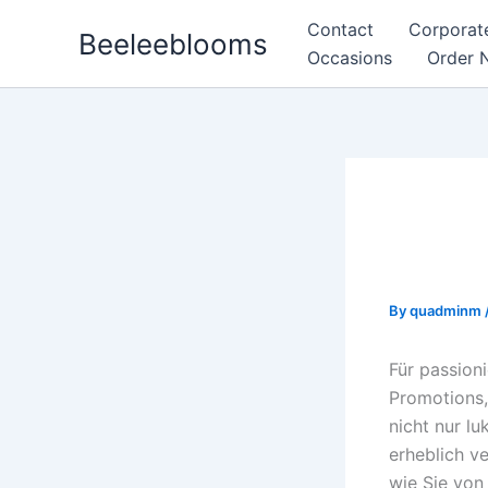
Skip
Contact
Corporat
Beeleeblooms
to
Occasions
Order 
content
Spino
Stam
By
quadminm
Für passion
Promotions,
nicht nur lu
erheblich ve
wie Sie von