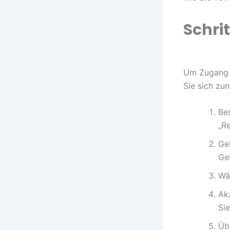
Schrit
Um Zugang z
Sie sich zun
Be
„Re
Ge
Ge
Wä
Ak
Sie
Übe