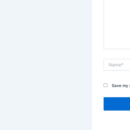
Name*
Save my n