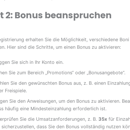
tt 2: Bonus beanspruchen
gistrierung erhalten Sie die Möglichkeit, verschiedene Boni
. Hier sind die Schritte, um einen Bonus zu aktivieren:
gen Sie sich in Ihr Konto ein.
hen Sie zum Bereich „Promotions“ oder „Bonusangebote“.
hlen Sie den gewünschten Bonus aus, z. B. einen Einzahlu
r Freispiele.
lgen Sie den Anweisungen, um den Bonus zu aktivieren. Bea
s häufig eine Mindesteinzahlung erforderlich ist.
erprüfen Sie die Umsatzanforderungen, z. B.
35x
für Einzah
 sicherzustellen, dass Sie den Bonus vollständig nutzen kö