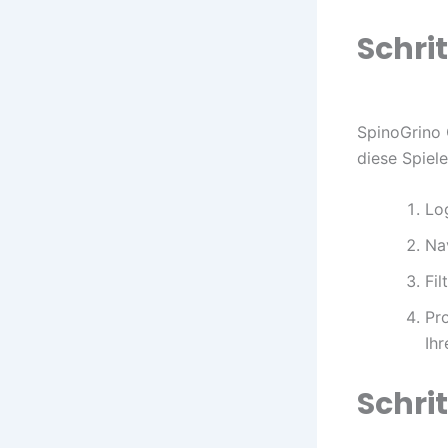
Schrit
SpinoGrino 
diese Spiele
Log
Na
Fil
Pr
Ih
Schri