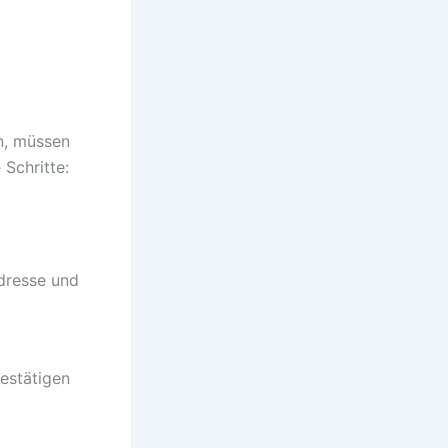
n, müssen
 Schritte:
Adresse und
estätigen