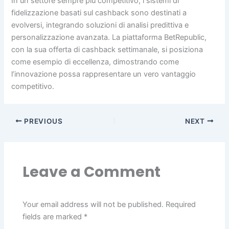
In un settore sempre più competitivo, i sistemi di
fidelizzazione basati sul cashback sono destinati a
evolversi, integrando soluzioni di analisi predittiva e
personalizzazione avanzata. La piattaforma BetRepublic,
con la sua offerta di cashback settimanale, si posiziona
come esempio di eccellenza, dimostrando come
l’innovazione possa rappresentare un vero vantaggio
competitivo.
PREVIOUS
NEXT
Leave a Comment
Your email address will not be published.
Required
fields are marked
*