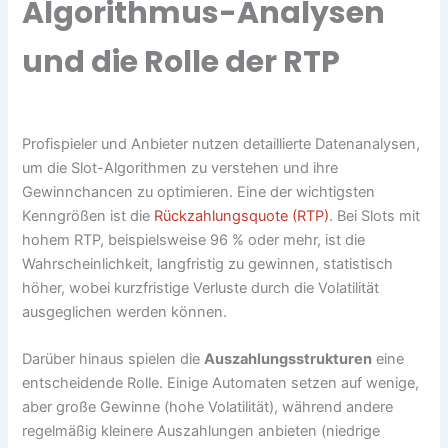
Algorithmus-Analysen
und die Rolle der RTP
Profispieler und Anbieter nutzen detaillierte Datenanalysen,
um die Slot-Algorithmen zu verstehen und ihre
Gewinnchancen zu optimieren. Eine der wichtigsten
Kenngrößen ist die
Rückzahlungsquote (RTP)
. Bei Slots mit
hohem RTP, beispielsweise 96 % oder mehr, ist die
Wahrscheinlichkeit, langfristig zu gewinnen, statistisch
höher, wobei kurzfristige Verluste durch die Volatilität
ausgeglichen werden können.
Darüber hinaus spielen die
Auszahlungsstrukturen
eine
entscheidende Rolle. Einige Automaten setzen auf wenige,
aber große Gewinne (hohe Volatilität), während andere
regelmäßig kleinere Auszahlungen anbieten (niedrige