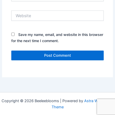
Website
Save my name, email, and website in this browser
for the next time I comment.
Copyright © 2026 Beeleeblooms | Powered by
Astra WordPress
Theme