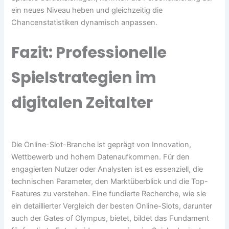
ein neues Niveau heben und gleichzeitig die
Chancenstatistiken dynamisch anpassen.
Fazit: Professionelle
Spielstrategien im
digitalen Zeitalter
Die Online-Slot-Branche ist geprägt von Innovation,
Wettbewerb und hohem Datenaufkommen. Für den
engagierten Nutzer oder Analysten ist es essenziell, die
technischen Parameter, den Marktüberblick und die Top-
Features zu verstehen. Eine fundierte Recherche, wie sie
ein detaillierter Vergleich der besten Online-Slots, darunter
auch der Gates of Olympus, bietet, bildet das Fundament