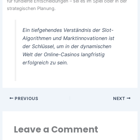
für fundierte Entscheidungen – sei es im Spiel oder in der
strategischen Planung.
Ein tiefgehendes Verständnis der Slot-
Algorithmen und Marktinnovationen ist
der Schlüssel, um in der dynamischen
Welt der Online-Casinos langfristig
erfolgreich zu sein.
PREVIOUS
NEXT
Leave a Comment