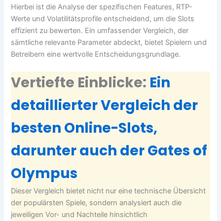
Hierbei ist die Analyse der spezifischen Features, RTP-
Werte und Volatilitätsprofile entscheidend, um die Slots
effizient zu bewerten. Ein umfassender Vergleich, der
sämtliche relevante Parameter abdeckt, bietet Spielern und
Betreibern eine wertvolle Entscheidungsgrundlage.
Vertiefte Einblicke:
Ein
detaillierter Vergleich der
besten Online-Slots,
darunter auch der Gates of
Olympus
Dieser Vergleich bietet nicht nur eine technische Übersicht
der populärsten Spiele, sondern analysiert auch die
jeweiligen Vor- und Nachteile hinsichtlich