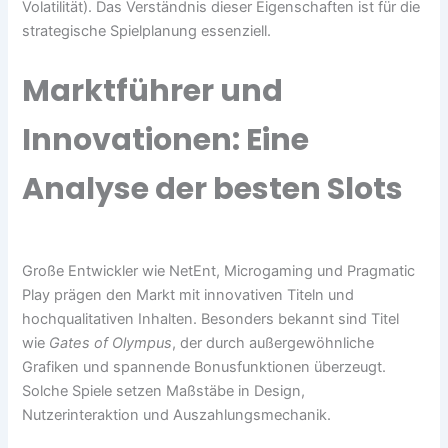
Volatilität). Das Verständnis dieser Eigenschaften ist für die
strategische Spielplanung essenziell.
Marktführer und
Innovationen: Eine
Analyse der besten Slots
Große Entwickler wie NetEnt, Microgaming und Pragmatic
Play prägen den Markt mit innovativen Titeln und
hochqualitativen Inhalten. Besonders bekannt sind Titel
wie
Gates of Olympus
, der durch außergewöhnliche
Grafiken und spannende Bonusfunktionen überzeugt.
Solche Spiele setzen Maßstäbe in Design,
Nutzerinteraktion und Auszahlungsmechanik.