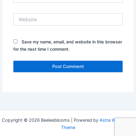
Website
Save my name, email, and website in this browser
for the next time I comment.
Copyright © 2026 Beeleeblooms | Powered by
Astra WordPress
Theme