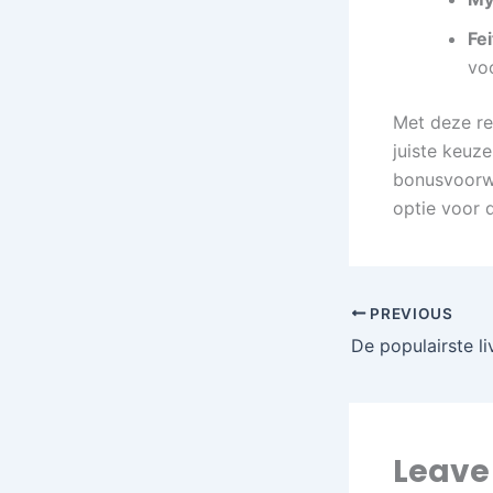
Fei
voo
Met deze re
juiste keuz
bonusvoorwa
optie voor d
PREVIOUS
Leave