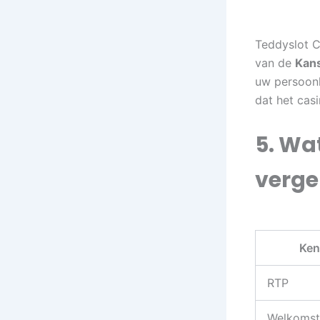
Teddyslot C
van de
Kans
uw persoonl
dat het cas
5. Wa
verge
Ken
RTP
Welkomst