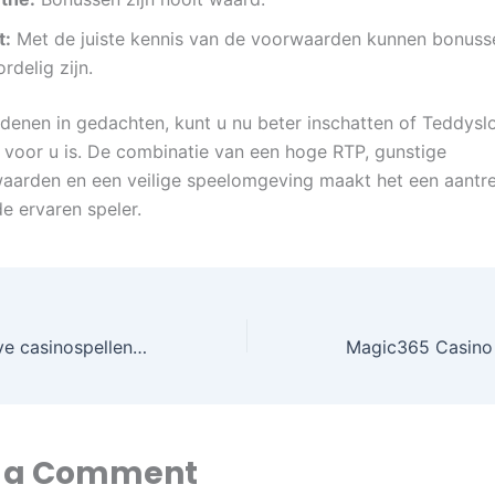
t:
Met de juiste kennis van de voorwaarden kunnen bonuss
rdelig zijn.
denen in gedachten, kunt u nu beter inschatten of Teddysl
e voor u is. De combinatie van een hoge RTP, gunstige
arden en een veilige speelomgeving maakt het een aantre
e ervaren speler.
De populairste live casinospellen bij masonslots casino
 a Comment