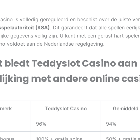
asino is volledig gereguleerd en beschikt over de juiste v
spelautoriteit (KSA)
. Dit garandeert dat alle spellen eerlij
ijke gegevens veilig zijn. U kunt met een gerust hart spele
ino voldoet aan de Nederlandse regelgeving.
t biedt Teddyslot Casino aan 
lijking met andere online cas
merk
Teddyslot Casino
Gemiddeld 
96%
94%
bonus
100% + gratis spins
50% + gratis 