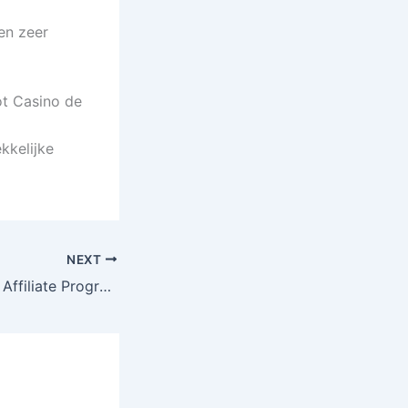
en zeer
ot Casino de
kkelijke
NEXT
Magic365 Casino Affiliate Program Overview