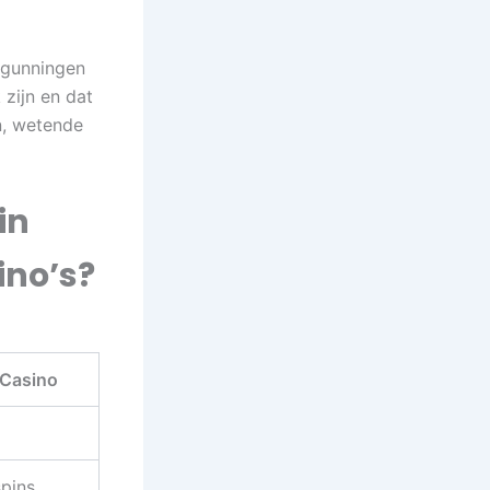
ergunningen
k zijn en dat
n, wetende
in
ino’s?
Casino
spins