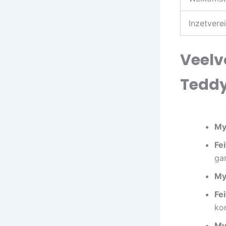
Inzetvere
Veelv
Teddy
My
Fei
ga
My
Fei
kor
My