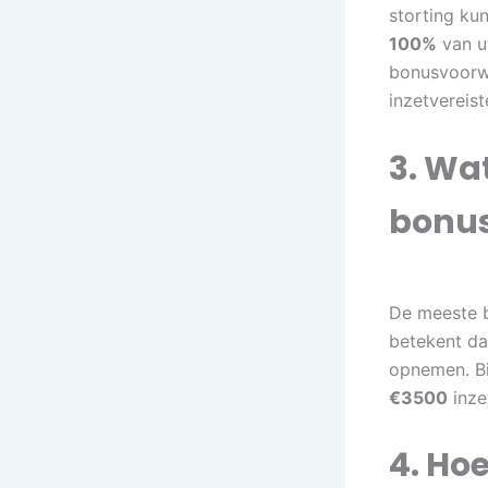
storting ku
100%
van uw
bonusvoorwa
inzetvereist
3. Wat
bonu
De meeste b
betekent da
opnemen. Bi
€3500
inze
4. Hoe