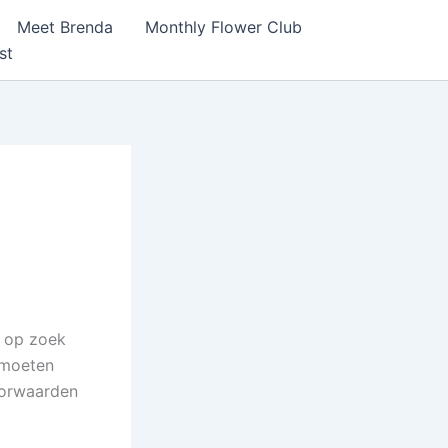
Meet Brenda
Monthly Flower Club
st
je
e op zoek
u moeten
voorwaarden