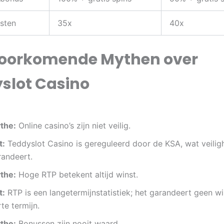
isten
35x
40x
oorkomende Mythen over
slot Casino
the:
Online casino’s zijn niet veilig.
t:
Teddyslot Casino is gereguleerd door de KSA, wat veilig
randeert.
the:
Hoge RTP betekent altijd winst.
t:
RTP is een langetermijnstatistiek; het garandeert geen w
te termijn.
the:
Bonussen zijn nooit waard.