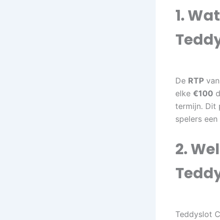
1. Wat
Teddy
De
RTP
van 
elke
€100
d
termijn. Dit
spelers een 
2. We
Teddy
Teddyslot C