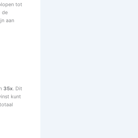
lopen tot
u de
jn aan
an
35x
. Dit
inst kunt
totaal