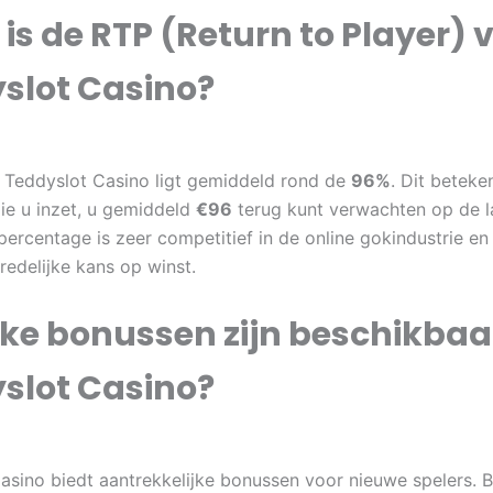
 is de RTP (Return to Player) 
slot Casino?
Teddyslot Casino ligt gemiddeld rond de
96%
. Dit beteke
ie u inzet, u gemiddeld
€96
terug kunt verwachten op de 
 percentage is zeer competitief in de online gokindustrie en
redelijke kans op winst.
lke bonussen zijn beschikbaar
slot Casino?
asino biedt aantrekkelijke bonussen voor nieuwe spelers. B