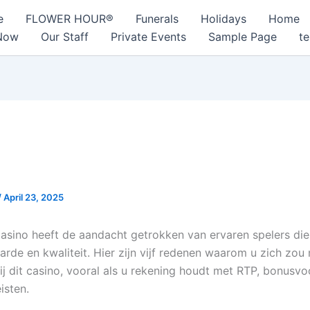
e
FLOWER HOUR®
Funerals
Holidays
Home
Now
Our Staff
Private Events
Sample Page
te
slot Casino: 5 Redenen om 
e Sluiten
/
April 23, 2025
asino heeft de aandacht getrokken van ervaren spelers di
aarde en kwaliteit. Hier zijn vijf redenen waarom u zich zo
bij dit casino, vooral als u rekening houdt met RTP, bonus
isten.