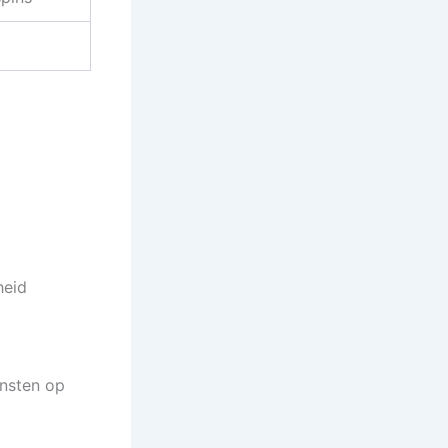
heid
insten op