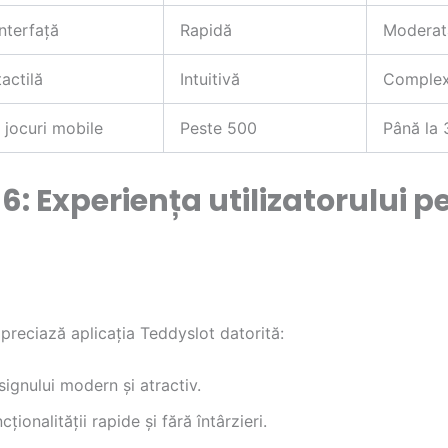
nterfață
Rapidă
Moderat
tactilă
Intuitivă
Comple
jocuri mobile
Peste 500
Până la
6: Experiența utilizatorului p
 apreciază aplicația Teddyslot datorită:
ignului modern și atractiv.
cționalității rapide și fără întârzieri.