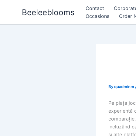
Skip
Contact
Corporat
Beeleeblooms
to
Occasions
Order 
content
Teddy
Jocur
By
quadminm
Pe piața jo
experiență d
comparație, 
incluzând ca
și alte plat