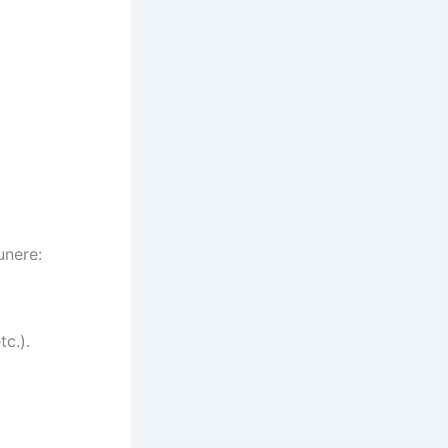
unere:
tc.).