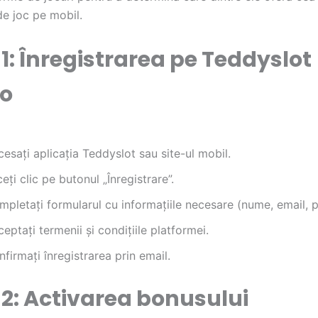
de joc pe mobil.
1: Înregistrarea pe Teddyslot
o
esați aplicația Teddyslot sau site-ul mobil.
eți clic pe butonul „Înregistrare”.
pletați formularul cu informațiile necesare (nume, email, p
eptați termenii și condițiile platformei.
firmați înregistrarea prin email.
 2: Activarea bonusului