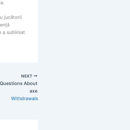
te.
 jucătorii
iență
 a subliniat
NEXT
uestions About
axe
Withdrawals