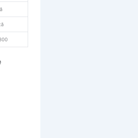
ă
xă
 300
e