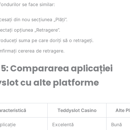
ondurilor se face similar:
esați din nou secțiunea „Plăți”.
ectați opțiunea „Retragere”.
roduceți suma pe care doriți să o retrageți.
firmați cererea de retragere.
 5: Compararea aplicației
slot cu alte platforme
racteristică
Teddyslot Casino
Alte P
plicație
Excelentă
Bună