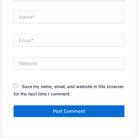
Name*
Email*
Website
Save my name, email, and website in this browser
for the next time I comment.