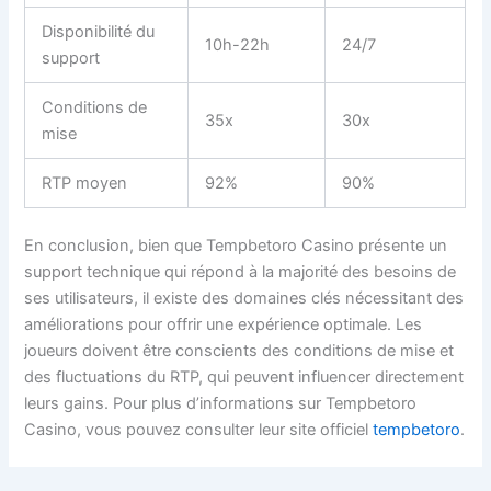
Disponibilité du
10h-22h
24/7
support
Conditions de
35x
30x
mise
RTP moyen
92%
90%
En conclusion, bien que Tempbetoro Casino présente un
support technique qui répond à la majorité des besoins de
ses utilisateurs, il existe des domaines clés nécessitant des
améliorations pour offrir une expérience optimale. Les
joueurs doivent être conscients des conditions de mise et
des fluctuations du RTP, qui peuvent influencer directement
leurs gains. Pour plus d’informations sur Tempbetoro
Casino, vous pouvez consulter leur site officiel
tempbetoro
.