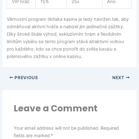
VIP hráč
15%
25x
Ano
Věrnostní program tikitaka kasina je tedy navržen tak, aby
odměňoval aktivní hráče a nabízel jim jedinečné zážitky.
Díky široké škále výhod, exkluzivním hrám a flexibilním
limitům výběru se tento program stává atraktivní volbou
pro každého, kdo se chce ponořit do světa luxusu a
prémiového zážitku v online kasinu.
PREVIOUS
NEXT
Leave a Comment
Your email address will not be published.
Required
fields are marked
*