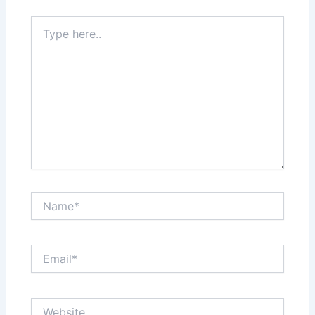
Type
here..
Name*
Email*
Website