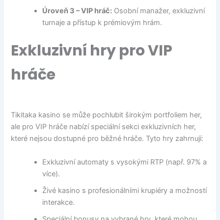
Úroveň 3 – VIP hráč:
Osobní manažer, exkluzivní
turnaje a přístup k prémiovým hrám.
Exkluzivní hry pro VIP
hráče
Tikitaka kasino se může pochlubit širokým portfoliem her,
ale pro VIP hráče nabízí speciální sekci exkluzivních her,
které nejsou dostupné pro běžné hráče. Tyto hry zahrnují:
Exkluzivní automaty s vysokými RTP (např. 97% a
více).
Živé kasino s profesionálními krupiéry a možností
interakce.
Speciální bonusy na vybrané hry, které mohou