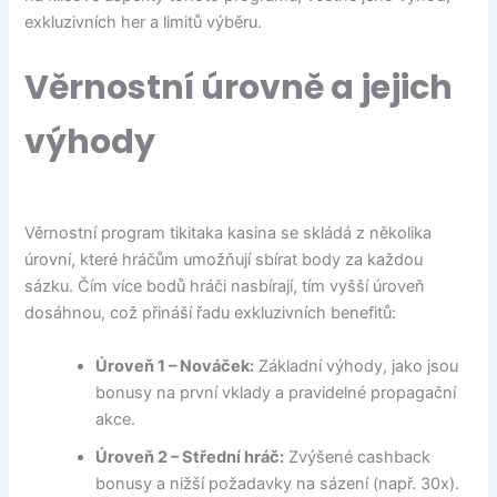
exkluzivních her a limitů výběru.
Věrnostní úrovně a jejich
výhody
Věrnostní program tikitaka kasina se skládá z několika
úrovní, které hráčům umožňují sbírat body za každou
sázku. Čím více bodů hráči nasbírají, tím vyšší úroveň
dosáhnou, což přináší řadu exkluzivních benefitů:
Úroveň 1 – Nováček:
Základní výhody, jako jsou
bonusy na první vklady a pravidelné propagační
akce.
Úroveň 2 – Střední hráč:
Zvýšené cashback
bonusy a nižší požadavky na sázení (např. 30x).