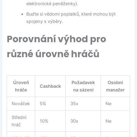
elektronické peněženky).
Buďte si vědomi poplatků, které mohou být
spojeny s výběry.
Porovnání výhod pro
různé úrovně hráčů
Úroveň
Požadavek
Osobní
Cashback
hráče
na sázení
manažer
Nováček
5%
35x
Ne
Střední
10%
30x
Ne
hráč