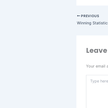
PREVIOUS
Leave
Your email 
Type
here..