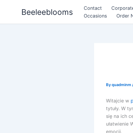
Skip
Contact
Corporat
Beeleeblooms
to
Occasions
Order 
content
Top 1
casi
By
quadminm
Witajcie w
p
tytuły. W t
się na ich 
ułatwienie 
emocji.