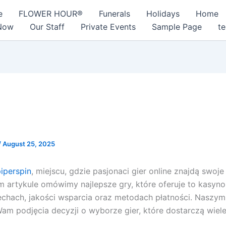
e
FLOWER HOUR®
Funerals
Holidays
Home
Now
Our Staff
Private Events
Sample Page
te
0 najlepszych gier w pipers
no
/
August 25, 2025
iperspin
, miejscu, gdzie pasjonaci gier online znajdą swoje
ym artykule omówimy najlepsze gry, które oferuje to kasyno
cechach, jakości wsparcia oraz metodach płatności. Naszym
Wam podjęcia decyzji o wyborze gier, które dostarczą wiele