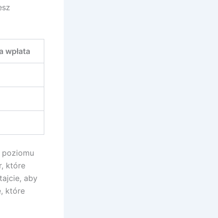
esz
a wpłata
d poziomu
, które
ajcie, aby
, które