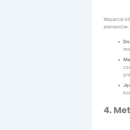
Wsparcie kl
elementów:
Do
mo
Me
cz
pr
Ję
ko
4. Me