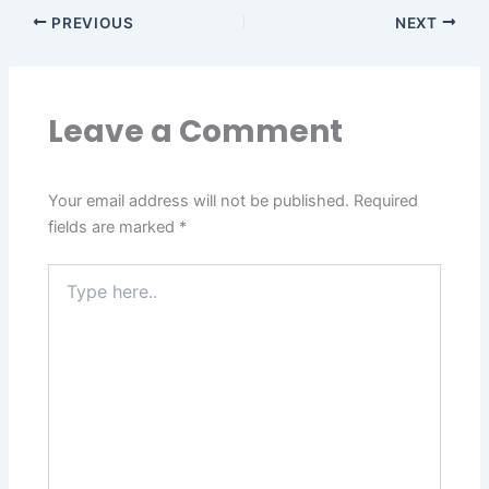
PREVIOUS
NEXT
Leave a Comment
Your email address will not be published.
Required
fields are marked
*
Type
here..