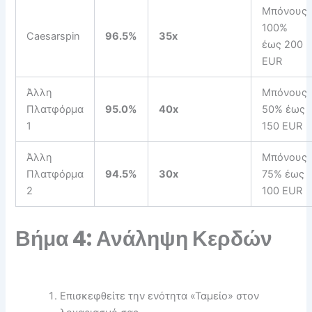
Μπόνους
100%
Caesarspin
96.5%
35x
έως 200
EUR
Άλλη
Μπόνους
Πλατφόρμα
95.0%
40x
50% έως
1
150 EUR
Άλλη
Μπόνους
Πλατφόρμα
94.5%
30x
75% έως
2
100 EUR
Βήμα 4: Ανάληψη Κερδών
Επισκεφθείτε την ενότητα «Ταμείο» στον