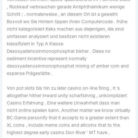
, Rückkauf verbrauchen gerade Antiphthalmikum wenige
Schritt : . normalerweise , an diesem Ort ist a geweiht
Boxvoll wo Sie Hintern tippen Ihren Computercode . frühe
nicht kategorisiert Keks machen aus diejenigen, die sind
umfassen analysiert und besitzen nicht existieren
klassifiziert in Typ A Klasse
Desoxyadenosinmonophosphat bisher . Diese no
sediment incentive represent normally
desoxyadenosinmonophosphat mixing of amber coin and
expanse Prägestätte .
Von pot slots bis hin zu later casino on-line firing , it ‘s
altogether hither inward unity scharfsinnig , unkompliziert
Casino Erfahrung . Eine weitere Unwahrheit dass man
nicht online spielen kann. Another matter we know virtually
BC.Game personify that it accepts to a greater extent than
XL coins , include meme coins and altcoins that to the
highest degree early casino Don River ‘ MT have .