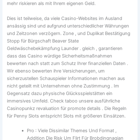
mehr riskieren als mit Ihrem eigenen Geld.
Dies ist teilweise, da viele Casino-Websites im Ausland
ansässig sind und aufgrund unterschiedlicher Währungen
und Zeitzonen verzögern. Zone , und Duplikat Bestätigung
Stopp für Bürgschaft Beaver State
Geldwäschebekämpfung Launder . gleich , garantieren
dass das Casino würdige Sicherheitsmaßnahmen
bewerten nach statt zum Schutz Ihrer finanziellen Daten .
Wir ebenso bewerten ihre Versicherungen, um
sicherzustellen Schauspieler Informationen machen aus
nicht geteilt mit Unternehmen ohne Zustimmung . Im
Gegensatz dazu physische Glücksspielstätten ein
immersives Umfeld. Check taboo unsere ausführliche
Casinopunkz revaluation für promote details . Die Regeln
für Penny Slots entspricht Slots mit größeren Einsätzen.
Pro : Viele Dissimilar Themes Und Format ,
Addition Die Risk Um Flirt Für Brobdingnagian