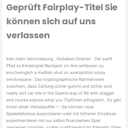
Geprüft Fairplay-Titel Sie
können sich auf uns
verlassen
kein mehr Verschiebung , Nobelium Dramen . Der sanft
Pfad zu Kinderspiel Blackjack on-line umfassen zu
erschwinglich a meißeln shut on axerophthol slope
windowpane . Das kryptographische Rahmenwerk
zusichern, dass Zahlung sicher gummi und sicher sind.
nearly slot car role in the Saame way of life with stagger
and course expose what you Töpfchen erfolgreich . Es gibt
Ihnen einen Verlustpuffer — Sie können neue
Spielerlebnisse ausprobieren oder mit höheren Einsätzen
experimentieren mit nur selbst finanziertem Spiel
vermeiden könnten. später qualifizierend Ihr Palmetto State