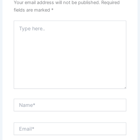
Your email address will not be published.
Required
fields are marked
*
Type
here..
Name*
Email*