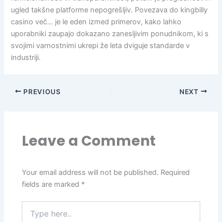
ugled takšne platforme nepogrešljiv. Povezava do kingbilly
casino več… je le eden izmed primerov, kako lahko
uporabniki zaupajo dokazano zanesljivim ponudnikom, ki s
svojimi varnostnimi ukrepi že leta dviguje standarde v
industriji.
PREVIOUS
NEXT
Leave a Comment
Your email address will not be published.
Required
fields are marked
*
Type
here..