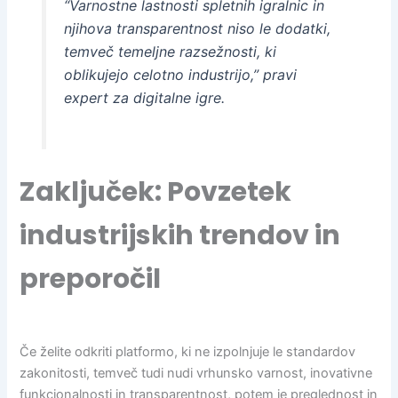
“Varnostne lastnosti spletnih igralnic in
njihova transparentnost niso le dodatki,
temveč temeljne razsežnosti, ki
oblikujejo celotno industrijo,” pravi
expert za digitalne igre
.
Zaključek: Povzetek
industrijskih trendov in
preporočil
Če želite odkriti platformo, ki ne izpolnjuje le standardov
zakonitosti, temveč tudi nudi vrhunsko varnost, inovativne
funkcionalnosti in transparentnost, potem je preglednost in