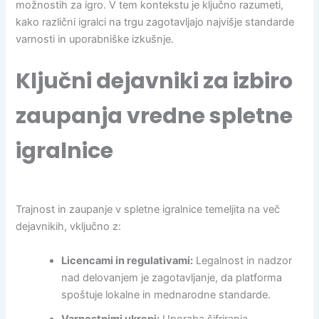
možnostih za igro. V tem kontekstu je ključno razumeti,
kako različni igralci na trgu zagotavljajo najvišje standarde
varnosti in uporabniške izkušnje.
Ključni dejavniki za izbiro
zaupanja vredne spletne
igralnice
Trajnost in zaupanje v spletne igralnice temeljita na več
dejavnikih, vključno z:
Licencami in regulativami:
Legalnost in nadzor
nad delovanjem je zagotavljanje, da platforma
spoštuje lokalne in mednarodne standarde.
Varnostnimi ukrepi:
Uporaba šifriranja,