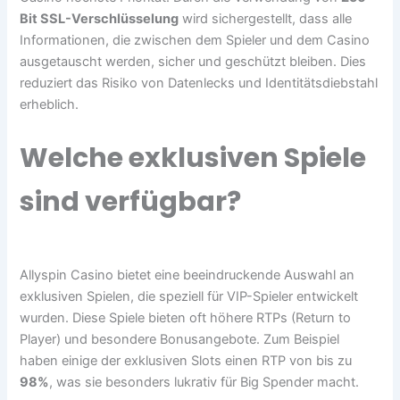
Bit SSL-Verschlüsselung
wird sichergestellt, dass alle
Informationen, die zwischen dem Spieler und dem Casino
ausgetauscht werden, sicher und geschützt bleiben. Dies
reduziert das Risiko von Datenlecks und Identitätsdiebstahl
erheblich.
Welche exklusiven Spiele
sind verfügbar?
Allyspin Casino bietet eine beeindruckende Auswahl an
exklusiven Spielen, die speziell für VIP-Spieler entwickelt
wurden. Diese Spiele bieten oft höhere RTPs (Return to
Player) und besondere Bonusangebote. Zum Beispiel
haben einige der exklusiven Slots einen RTP von bis zu
98%
, was sie besonders lukrativ für Big Spender macht.