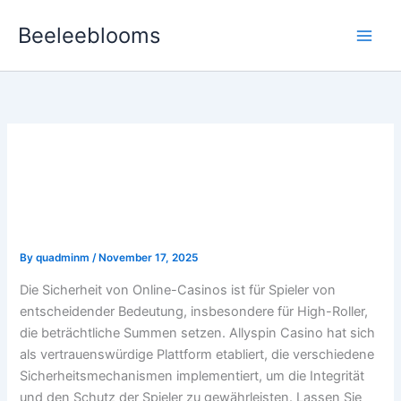
Skip
Beeleeblooms
to
content
Wie sicher ist allyspin
casino? Ein Blick auf die
Sicherheitsfunktionen
By
quadminm
/
November 17, 2025
Die Sicherheit von Online-Casinos ist für Spieler von
entscheidender Bedeutung, insbesondere für High-Roller,
die beträchtliche Summen setzen. Allyspin Casino hat sich
als vertrauenswürdige Plattform etabliert, die verschiedene
Sicherheitsmechanismen implementiert, um die Integrität
und den Schutz der Spieler zu gewährleisten. Lassen Sie