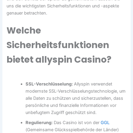
uns die wichtigsten Sicherheitsfunktionen und -aspekte
genauer betrachten.
Welche
Sicherheitsfunktionen
bietet allyspin Casino?
SSL-Verschlüsselung:
Allyspin verwendet
modernste SSL-Verschlüsselungstechnologie, um
alle Daten zu schützen und sicherzustellen, dass
persönliche und finanzielle Informationen vor
unbefugtem Zugriff geschützt sind.
Regulierung:
Das Casino ist von der
GGL
(Gemeinsame Glücksspielbehörde der Länder)