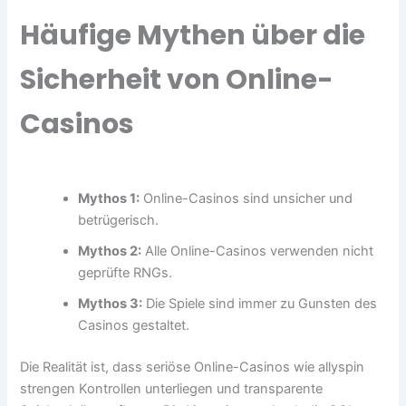
Häufige Mythen über die
Sicherheit von Online-
Casinos
Mythos 1:
Online-Casinos sind unsicher und
betrügerisch.
Mythos 2:
Alle Online-Casinos verwenden nicht
geprüfte RNGs.
Mythos 3:
Die Spiele sind immer zu Gunsten des
Casinos gestaltet.
Die Realität ist, dass seriöse Online-Casinos wie allyspin
strengen Kontrollen unterliegen und transparente