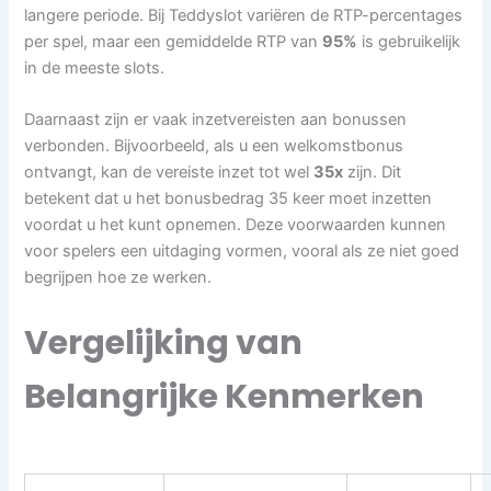
langere periode. Bij Teddyslot variëren de RTP-percentages
per spel, maar een gemiddelde RTP van
95%
is gebruikelijk
in de meeste slots.
Daarnaast zijn er vaak inzetvereisten aan bonussen
verbonden. Bijvoorbeeld, als u een welkomstbonus
ontvangt, kan de vereiste inzet tot wel
35x
zijn. Dit
betekent dat u het bonusbedrag 35 keer moet inzetten
voordat u het kunt opnemen. Deze voorwaarden kunnen
voor spelers een uitdaging vormen, vooral als ze niet goed
begrijpen hoe ze werken.
Vergelijking van
Belangrijke Kenmerken