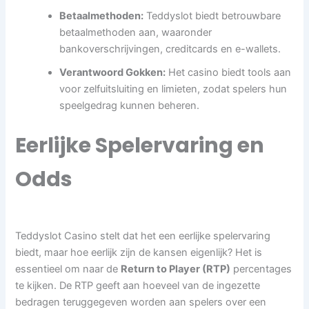
Betaalmethoden:
Teddyslot biedt betrouwbare
betaalmethoden aan, waaronder
bankoverschrijvingen, creditcards en e-wallets.
Verantwoord Gokken:
Het casino biedt tools aan
voor zelfuitsluiting en limieten, zodat spelers hun
speelgedrag kunnen beheren.
Eerlijke Spelervaring en
Odds
Teddyslot Casino stelt dat het een eerlijke spelervaring
biedt, maar hoe eerlijk zijn de kansen eigenlijk? Het is
essentieel om naar de
Return to Player (RTP)
percentages
te kijken. De RTP geeft aan hoeveel van de ingezette
bedragen teruggegeven worden aan spelers over een