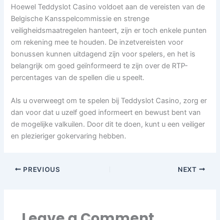
Hoewel Teddyslot Casino voldoet aan de vereisten van de
Belgische Kansspelcommissie en strenge
veiligheidsmaatregelen hanteert, zijn er toch enkele punten
om rekening mee te houden. De inzetvereisten voor
bonussen kunnen uitdagend zijn voor spelers, en het is
belangrijk om goed geïnformeerd te zijn over de RTP-
percentages van de spellen die u speelt.
Als u overweegt om te spelen bij Teddyslot Casino, zorg er
dan voor dat u uzelf goed informeert en bewust bent van
de mogelijke valkuilen. Door dit te doen, kunt u een veiliger
en plezieriger gokervaring hebben.
PREVIOUS
NEXT
Leave a Comment