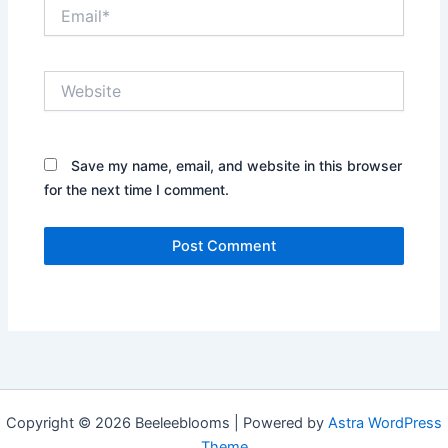
Email*
Website
Save my name, email, and website in this browser
for the next time I comment.
Copyright © 2026 Beeleeblooms | Powered by
Astra WordPress
Theme