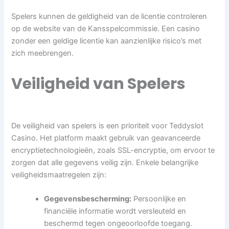
Spelers kunnen de geldigheid van de licentie controleren
op de website van de Kansspelcommissie. Een casino
zonder een geldige licentie kan aanzienlijke risico’s met
zich meebrengen.
Veiligheid van Spelers
De veiligheid van spelers is een prioriteit voor Teddyslot
Casino. Het platform maakt gebruik van geavanceerde
encryptietechnologieën, zoals SSL-encryptie, om ervoor te
zorgen dat alle gegevens veilig zijn. Enkele belangrijke
veiligheidsmaatregelen zijn:
Gegevensbescherming:
Persoonlijke en
financiële informatie wordt versleuteld en
beschermd tegen ongeoorloofde toegang.