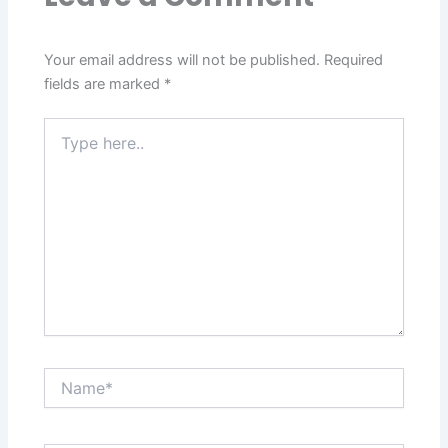
Your email address will not be published.
Required
fields are marked
*
Type
here..
Name*