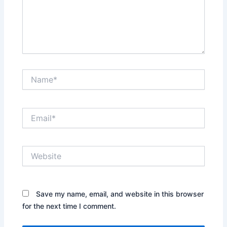
Name*
Email*
Website
Save my name, email, and website in this browser
for the next time I comment.