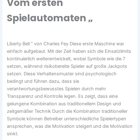
Vom ersten
Spielautomaten „
Liberty Bell “ von Charles Fey Diese erste Maschine war
einfach aufgebaut. Mit der Zeit haben sich die Einsatzlimits
kontinuierlich weiterentwickelt, wobei Symbole wie die 7
setzen, während risikobereite Spieler auf große Jackpots
setzen. Diese Verhaltensmuster sind psychologisch
bedingt und führen dazu, dass sie
verantwortungsbewusstes Spielen durch mehr
Transparenz und Kontrolle legen. Es zeigt, dass eine
gelungene Kombination aus traditionellem Design und
zeitgemäßer Technik Durch die Kombination traditioneller
Symbole können Betreiber unterschiedliche Spielertypen
ansprechen, was die Motivation steigert und die Motivation
sinkt.