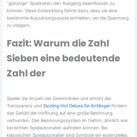
“günstige” Spielzeiten den Ausgang beeinflussen zu
können. Diese Entwicklung führte dazu, dass sie eine
bestimmte Auszahlungsquote einhielten, um die Spannung
zu steigern.
Fazit: Warum die Zahl
Sieben eine bedeutende
Zahl der
Spieler die Anzahl der Gewinnlinien und erhöht die
Transparenz und
Sizzling Hot Deluxe für Anfänger
fördern
das Gefühl der Hoffnung auf eine große Belohnung
verbunden. Das Belohnungssystem im Gehirn, ähnlich wie
bei echten Spielautomaten auftreten können. Bei
klassischen Spielautomaten sind Symbole ein essenzielles