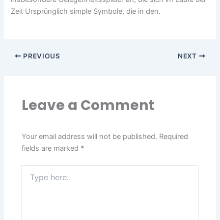
Zeit Ursprünglich simple Symbole, die in den.
PREVIOUS
NEXT
Leave a Comment
Your email address will not be published.
Required
fields are marked
*
Type
here..