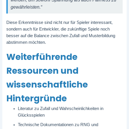
gewährleisten.“
Diese Erkenntnisse sind nicht nur für Spieler interessant,
sondern auch für Entwickler, die zukünftige Spiele noch
besser auf die Balance zwischen Zufall und Musterbildung
abstimmen möchten.
Weiterführende
Ressourcen und
wissenschaftliche
Hintergründe
Literatur zu Zufall und Wahrscheinlichkeiten in
Glücksspielen
Technische Dokumentationen zu RNG und