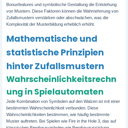
Bonusfeatures und symbolische Gestaltung die Entstehung
von Mustern. Diese Faktoren können die Wahrnehmung von
Zufallsmustern verstärken oder abschwächen, was die
Komplexität der Musterbildung erheblich erhöht.
Mathematische und
statistische Prinzipien
hinter Zufallsmustern
Wahrscheinlichkeitsrechn
ung in Spielautomaten
Jede Kombination von Symbolen auf den Walzen ist mit einer
bestimmten Wahrscheinlichkeit verbunden. Diese
Wahrscheinlichkeiten bestimmen, wie häufig bestimmte
Muster auftreten. Bei Spielen wie Fire in the Hole 3, das auf
klassischen Bergbausymbolen wie Bergbauausrüstung,