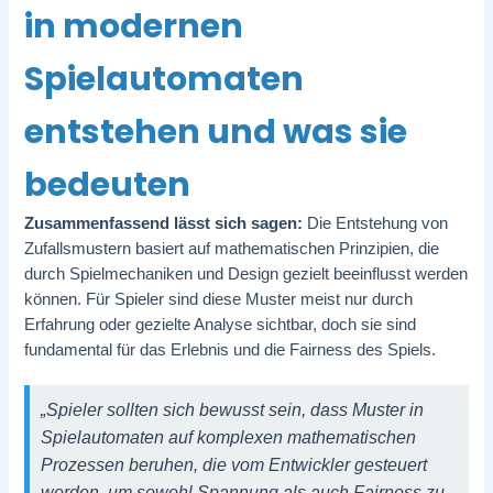
in modernen
Spielautomaten
entstehen und was sie
bedeuten
Zusammenfassend lässt sich sagen:
Die Entstehung von
Zufallsmustern basiert auf mathematischen Prinzipien, die
durch Spielmechaniken und Design gezielt beeinflusst werden
können. Für Spieler sind diese Muster meist nur durch
Erfahrung oder gezielte Analyse sichtbar, doch sie sind
fundamental für das Erlebnis und die Fairness des Spiels.
„Spieler sollten sich bewusst sein, dass Muster in
Spielautomaten auf komplexen mathematischen
Prozessen beruhen, die vom Entwickler gesteuert
werden, um sowohl Spannung als auch Fairness zu