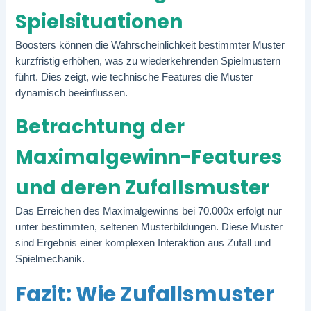
Spielsituationen
Boosters können die Wahrscheinlichkeit bestimmter Muster
kurzfristig erhöhen, was zu wiederkehrenden Spielmustern
führt. Dies zeigt, wie technische Features die Muster
dynamisch beeinflussen.
Betrachtung der
Maximalgewinn-Features
und deren Zufallsmuster
Das Erreichen des Maximalgewinns bei 70.000x erfolgt nur
unter bestimmten, seltenen Musterbildungen. Diese Muster
sind Ergebnis einer komplexen Interaktion aus Zufall und
Spielmechanik.
Fazit: Wie Zufallsmuster