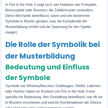
In Fire in the Hole 3 zeigt sich, wie Features wie Freispiele,
Bonusspiele oder Boosters die Zufallsmuster verändern.
Diese Mechanik beeinflusst, wann und wie bestimmte
Symbole in Muster geraten, was die Komplexität der
Musterbildung erhöht und die Spannung für den Spieler
steigert.
Die Rolle der Symbolik bei
der Musterbildung
Bedeutung und Einfluss
der Symbole
Symbole wie Whiskeyflaschen, Goldwagen, Stiefel, Laternen
oder Hühner haben im Kontext von Fire in the Hole 3 eine
spezifische Bedeutung. Ihre Gestaltung beeinflusst, wie oft sie
in Mustern erscheinen und welche Kombinationen als Glücks-