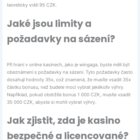
teoreticky vrátí 95 CZK.
Jaké jsou limity a
požadavky na sázení?
Při hraní v online kasinech, jako je wingaga, byste měli být
obeznámeni s požadavky na sázení. Tyto požadavky často
dosahují hodnoty 35x, což znamená, že musíte vsadit 35x
částku bonusu, než budete moci vybrat jakékoliv výhry.
Například, pokud obdržíte bonus 1 000 CZK, musíte vsadit
35 000 CZK, abyste si mohli vybrat výhry.
Jak zjistit, zda je kasino
bezpečné a licencované?