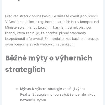
Před registrací v online kasinu je důležité ověřit jeho licenci.
V České republice je regulace hazardních her v kompetenci
Ministerstva financí. Legitimní kasina musí mít platnou
licenci, která zaručuje, že dodržují přísné standardy
bezpečnosti a férovosti. Zkontrolujte, zda kasino zobrazuje
svou licenci na svých webových stránkách.
Běžné mýty o výherních
strategiích
Mýtus 1:
Výherní strategie zaručují výhru.
Realita: Strategie mohou zvýšit šance, ale nikdy
nezaručují výhru.