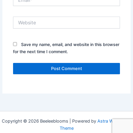
Website
Save my name, email, and website in this browser
for the next time I comment.
Copyright © 2026 Beeleeblooms | Powered by
Astra WordPress
Theme