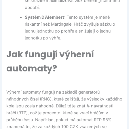
se snažíte maximalizovat zisk během „šťastného“
období.
Systém D’Alembert
: Tento systém je méně
riskantní než Martingale. Hráč zvyšuje sázku o
jednu jednotku po prohře a snižuje ji o jednu
jednotku po výhře.
Jak fungují výherní
automaty?
Výherní automaty fungují na základě generátorů
náhodných čísel (RNG), které zajišťují, že výsledky každého
kola jsou zcela náhodné. Důležité je znát % návratnosti
hráči (RTP), což je procento, které se vrací hráčům v
průběhu času. Například, pokud má automat RTP 95%,
znamená to, že za každých 100 CZK vsazených se