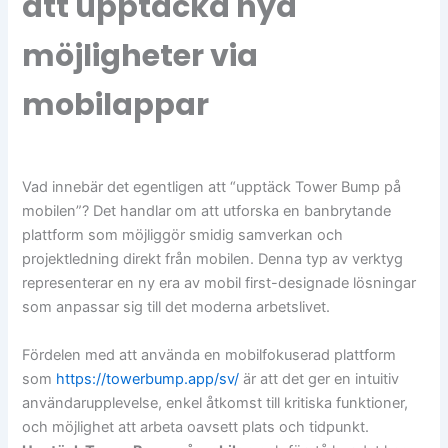
att upptäcka nya
möjligheter via
mobilappar
Vad innebär det egentligen att “upptäck Tower Bump på
mobilen”? Det handlar om att utforska en banbrytande
plattform som möjliggör smidig samverkan och
projektledning direkt från mobilen. Denna typ av verktyg
representerar en ny era av mobil first-designade lösningar
som anpassar sig till det moderna arbetslivet.
Fördelen med att använda en mobilfokuserad plattform
som
https://towerbump.app/sv/
är att det ger en intuitiv
användarupplevelse, enkel åtkomst till kritiska funktioner,
och möjlighet att arbeta oavsett plats och tidpunkt.