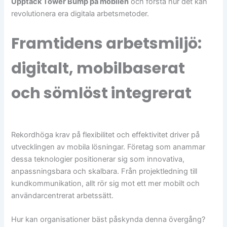
Upptäck Tower Bump på mobilen
och förstå hur det kan
revolutionera era digitala arbetsmetoder.
Framtidens arbetsmiljö:
digitalt, mobilbaserat
och sömlöst integrerat
Rekordhöga krav på flexibilitet och effektivitet driver på
utvecklingen av mobila lösningar. Företag som anammar
dessa teknologier positionerar sig som innovativa,
anpassningsbara och skalbara. Från projektledning till
kundkommunikation, allt rör sig mot ett mer mobilt och
användarcentrerat arbetssätt.
Hur kan organisationer bäst påskynda denna övergång?