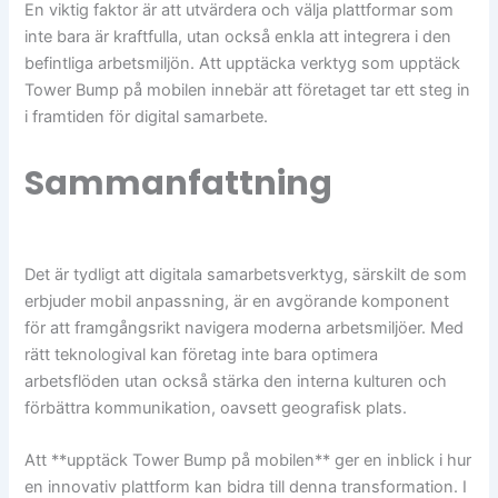
En viktig faktor är att utvärdera och välja plattformar som
inte bara är kraftfulla, utan också enkla att integrera i den
befintliga arbetsmiljön. Att upptäcka verktyg som upptäck
Tower Bump på mobilen innebär att företaget tar ett steg in
i framtiden för digital samarbete.
Sammanfattning
Det är tydligt att digitala samarbetsverktyg, särskilt de som
erbjuder mobil anpassning, är en avgörande komponent
för att framgångsrikt navigera moderna arbetsmiljöer. Med
rätt teknologival kan företag inte bara optimera
arbetsflöden utan också stärka den interna kulturen och
förbättra kommunikation, oavsett geografisk plats.
Att **upptäck Tower Bump på mobilen** ger en inblick i hur
en innovativ plattform kan bidra till denna transformation. I