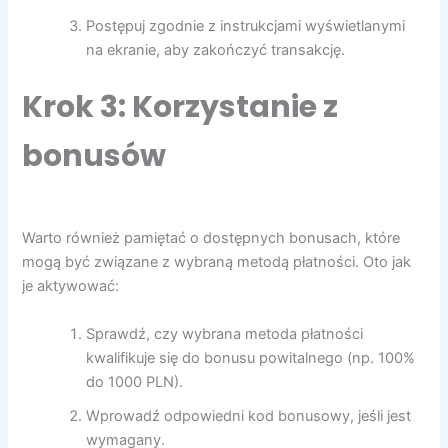
Postępuj zgodnie z instrukcjami wyświetlanymi
na ekranie, aby zakończyć transakcję.
Krok 3: Korzystanie z
bonusów
Warto również pamiętać o dostępnych bonusach, które
mogą być związane z wybraną metodą płatności. Oto jak
je aktywować:
Sprawdź, czy wybrana metoda płatności
kwalifikuje się do bonusu powitalnego (np. 100%
do 1000 PLN).
Wprowadź odpowiedni kod bonusowy, jeśli jest
wymagany.