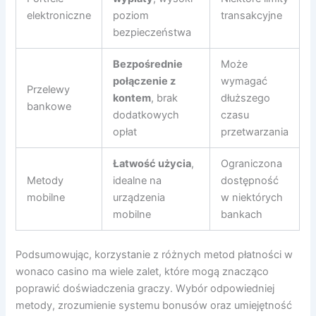
elektroniczne
poziom
transakcyjne
bezpieczeństwa
Bezpośrednie
Może
połączenie z
wymagać
Przelewy
kontem
, brak
dłuższego
bankowe
dodatkowych
czasu
opłat
przetwarzania
Łatwość użycia
,
Ograniczona
Metody
idealne na
dostępność
mobilne
urządzenia
w niektórych
mobilne
bankach
Podsumowując, korzystanie z różnych metod płatności w
wonaco casino ma wiele zalet, które mogą znacząco
poprawić doświadczenia graczy. Wybór odpowiedniej
metody, zrozumienie systemu bonusów oraz umiejętność