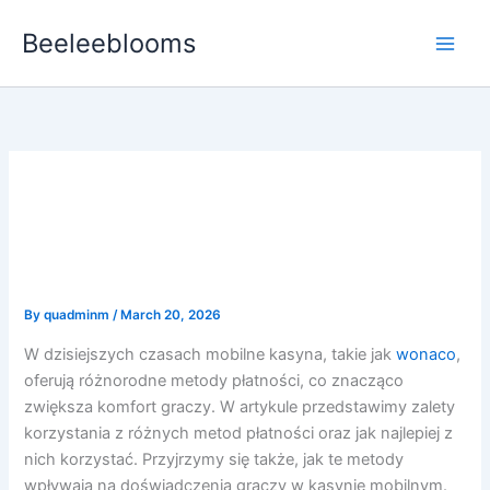
Skip
Beeleeblooms
to
content
Zalety korzystania z
różnych metod płatności
w wonaco casino
By
quadminm
/
March 20, 2026
W dzisiejszych czasach mobilne kasyna, takie jak
wonaco
,
oferują różnorodne metody płatności, co znacząco
zwiększa komfort graczy. W artykule przedstawimy zalety
korzystania z różnych metod płatności oraz jak najlepiej z
nich korzystać. Przyjrzymy się także, jak te metody
wpływają na doświadczenia graczy w kasynie mobilnym.